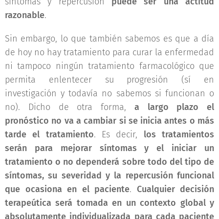
síntomas y repercusión
puede ser una actitud
razonable
.
Sin embargo, lo que también sabemos es que a día
de hoy no hay tratamiento para curar la enfermedad
ni tampoco ningún tratamiento farmacológico que
permita enlentecer su progresión (sí en
investigación y todavía no sabemos si funcionan o
no). Dicho de otra forma,
a largo plazo el
pronóstico no va a cambiar si se inicia antes o más
tarde el tratamiento
. Es decir,
los tratamientos
serán para mejorar síntomas y el iniciar un
tratamiento o no dependerá sobre todo del tipo de
síntomas, su severidad y la repercusión funcional
que ocasiona en el paciente
.
Cualquier decisión
terapeútica será tomada en un contexto global y
absolutamente individualizada para cada paciente