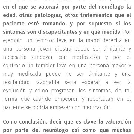
en el que se valorará por parte del neurólogo la
edad, otras patologías, otros tratamientos que el
paciente esté tomando, y por supuesto si los
síntomas son discapacitantes y en qué medida
. Por
ejemplo, un temblor leve en la mano derecha en
una persona joven diestra puede ser limitante y
necesario empezar con medicación y por el
contrario un temblor leve en una persona mayor y
muy medicada puede no ser limitante y una
posibilidad razonable sería esperar a ver la
evolución y cómo progresan los síntomas, de tal
forma que cuando empeoren y repercutan en el
paciente se podría empezar con medicación.
Como conclusión, decir que es clave la valoración
por parte del neurólogo así como que muchas