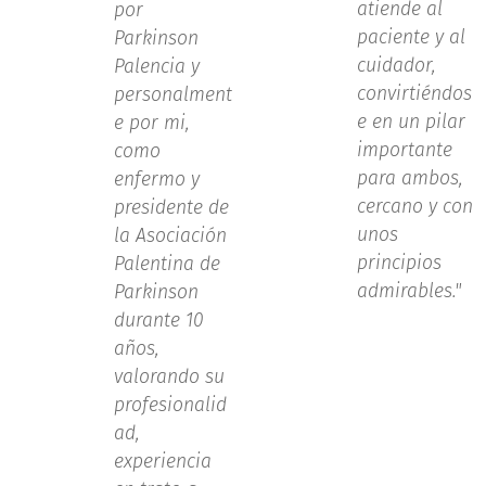
atiende al
por
paciente y al
Parkinson
cuidador,
Palencia y
convirtiéndos
personalment
e en un pilar
e por mi,
importante
como
para ambos,
enfermo y
cercano y con
presidente de
unos
la Asociación
principios
Palentina de
admirables."
Parkinson
durante 10
años,
valorando su
profesionalid
ad,
experiencia