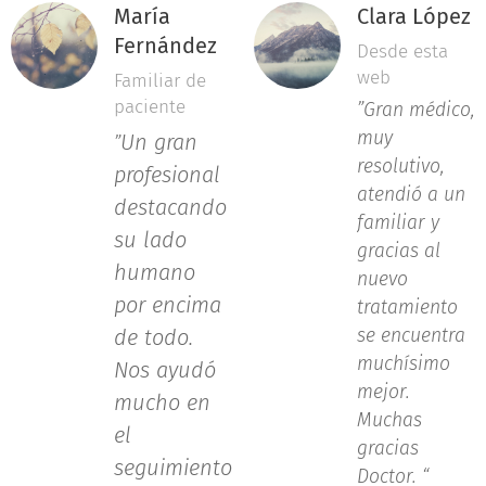
María
Clara López
Fernández
Desde esta
web
Familiar de
paciente
”Gran médico,
muy
Un gran
”
resolutivo,
profesional
atendió a un
destacando
familiar y
su lado
gracias al
humano
nuevo
por encima
tratamiento
de todo.
se encuentra
muchísimo
Nos ayudó
mejor.
mucho en
Muchas
el
gracias
seguimiento
Doctor. “