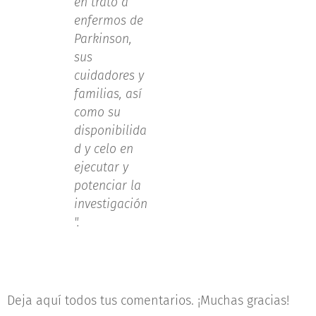
en trato a
enfermos de
Parkinson,
sus
cuidadores y
familias, así
como su
disponibilida
d y celo en
ejecutar y
potenciar la
investigación
".
Deja aquí todos tus comentarios. ¡Muchas gracias!